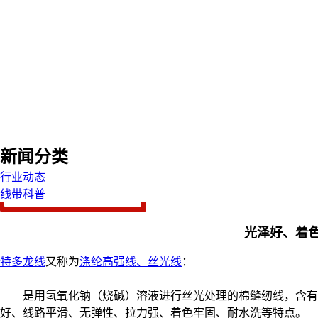
新闻分类
行业动态
线带科普
光泽好、着
特多龙线
又称为
涤纶高强线、丝光线
：
是用氢氧化钠（烧碱）溶液进行丝光处理的棉缝纫线，含有
好、线路平滑、无弹性、拉力强、着色牢固、耐水洗等特点。