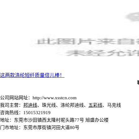
这两款涤纶短纤质量倍儿棒！
公司网站
网址：http://www.xsstcn.com
我司主营：
邦迪线
、珠光线、涤纶邦迪线、
五彩线
、马克线
咨询热线：15015321919
地址：东莞市沙田镇西太隆村坭头路77号 旭盛办公楼
门市地址：东莞市厚街镇河田大道80号