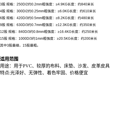
3股 规格：250D/2约0.2mm粗强度：≥4.9KG长度：约840米长
4股 规格：300D/2约0.25mm粗强度：≥6.0KG长度：约610米长
6股 规格：420D/3约0.5mm粗强度：≥8.2KG长度：约480米长
9股 规格：630D/3约0.7mm粗强度：≥12.3KG长度：约350米长
12股 规格：840D/3约0.8mm粗强度：≥16.4KG长度：约250米长
15股 规格：1000D/3约1mm粗强度：≥20.5KG长度：约200米长
其中3股最细，15股最粗。
适用范围
用途：用于PVC、较厚的布料、床垫、沙发、皮革皮具
特点:光泽好、无弹性、着色牢固、价格便宜