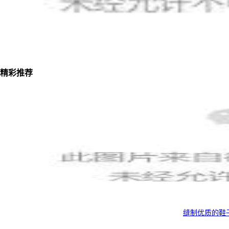
精彩推荐
缝制优质的鞋