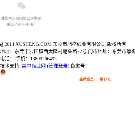
@2014 XUSHENG.COM 东莞市旭盛线业有限公司 版权所有
地址：东莞市沙田镇西太隆村坭头路77号 门市地址：东莞市厚街
电话： 手机：13809266495
技术支持:
美中鞋业网
(
管理登录
) 备案号：
粤公网安备 44190002000914号
第14年
品牌会员
广东鞋材网-广东省鞋材行业协会
会员