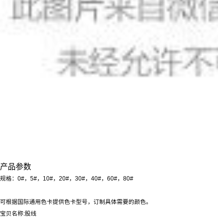
产品参数
规格：0#，5#，10#，20#，30#，40#，60#，80#
可根据国际通用色卡提供色卡型号，订制具体需要的颜色。
宝贝名称:股线