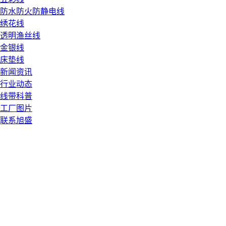
防水防火防静电线
绣花线
透明渔丝线
金银线
床垫线
新闻资讯
行业动态
线带科普
工厂图片
联系旭盛