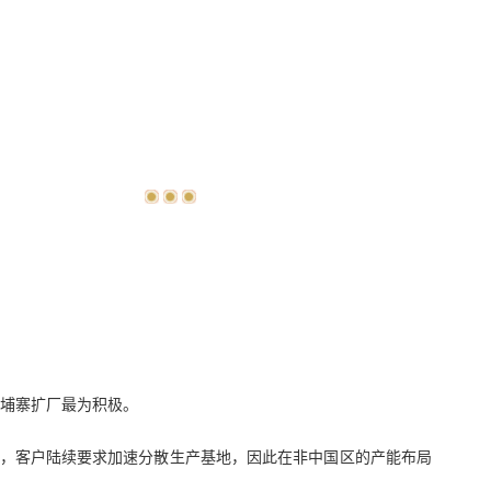
柬埔寨扩厂最为积极。
波及，客户陆续要求加速分散生产基地，因此在非中国区的产能布局