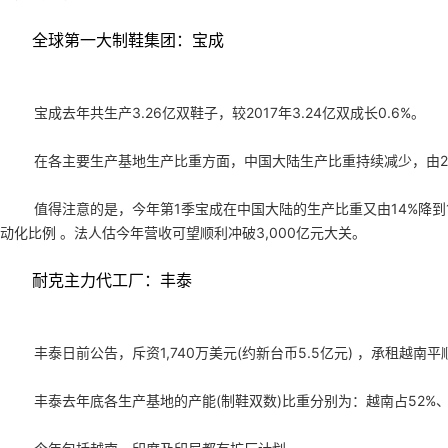
全球第一大制鞋集团：宝成
宝成去年共生产3.26亿双鞋子，较2017年3.24亿双成长0.6%。
在各主要生产基地生产比重方面，中国大陆生产比重持续减少，由201
值得注意的是，今年第1季宝成在中国大陆的生产比重又由14%降到
动化比例 。法人估今年营收可望顺利冲破3,000亿元大关。
耐克主力代工厂：丰泰
丰泰日前公告，斥资1,740万美元(约新台币5.5亿元) ，承租
丰泰去年底各生产基地的产能(制鞋双数)比重分别为：越南占52%、印