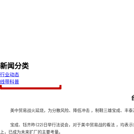
新闻分类
行业动态
线带科普
美中贸易战火延烧，为分散风险、降低冲击 ，制鞋三雄宝成、丰泰
宝成、钰齐昨(22)日举行法说会，对于美中贸易战的看法 ，均
上，已成为未来扩厂的主要考量。