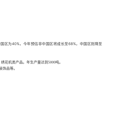
中国区为40%，今年预估非中国区将成长至68%，中国区则降至
绣花机类产品。年生产量达到5000吨。
装饰品等。