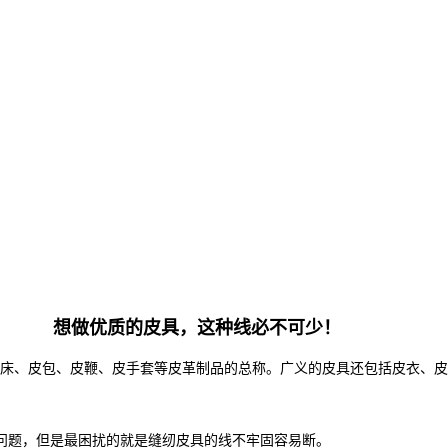
想做优质的皮具，这种线必不可少！
床、皮包、皮鞭、皮手套等皮革制品的总称。广义的皮具还包括皮衣、皮
些问题，但是最困扰的就是缝纫皮具的线不牢固容易断。