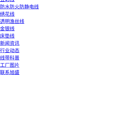
防水防火防静电线
绣花线
透明渔丝线
金银线
床垫线
新闻资讯
行业动态
线带科普
工厂图片
联系旭盛