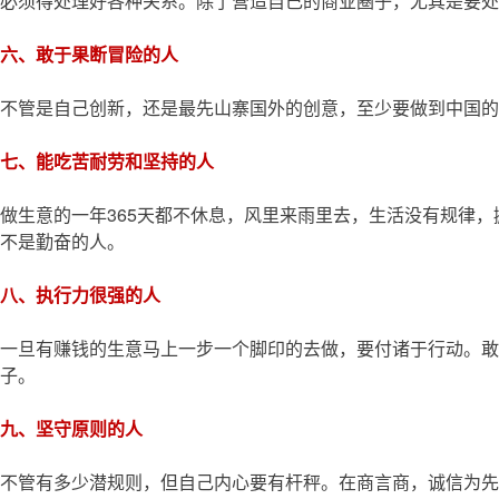
必须得处理好各种关系。除了营造自己的商业圈子，尤其是要处
六、敢于果断冒险的人
不管是自己创新，还是最先山寨国外的创意，至少要做到中国的
七、能吃苦耐劳和坚持的人
做生意的一年365天都不休息，风里来雨里去，生活没有规律，
不是勤奋的人。
八、执行力很强的人
一旦有赚钱的生意马上一步一个脚印的去做，要付诸于行动。敢
子。
九、坚守原则的人
不管有多少潜规则，但自己内心要有杆秤。在商言商，诚信为先