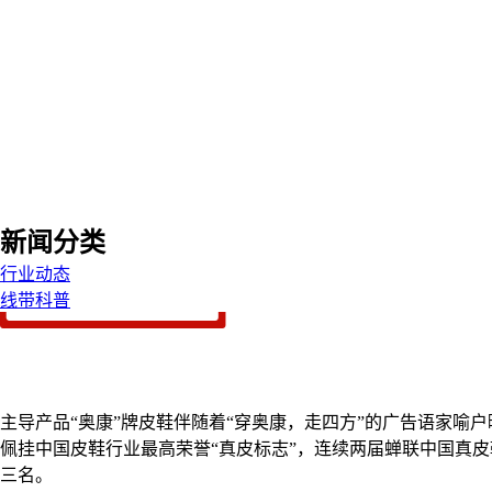
新闻分类
行业动态
线带科普
主导产品“奥康”牌皮鞋伴随着“穿奥康，走四方”的广告语家
佩挂中国皮鞋行业最高荣誉“真皮标志”，连续两届蝉联中国真皮
三名。