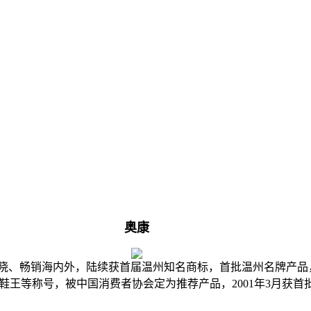
奥康
喻户晓、畅销海内外，陆续获首届温州知名商标，首批温州名牌产
鞋王等称号，被中国消费者协会定为推荐产品，2001年3月获