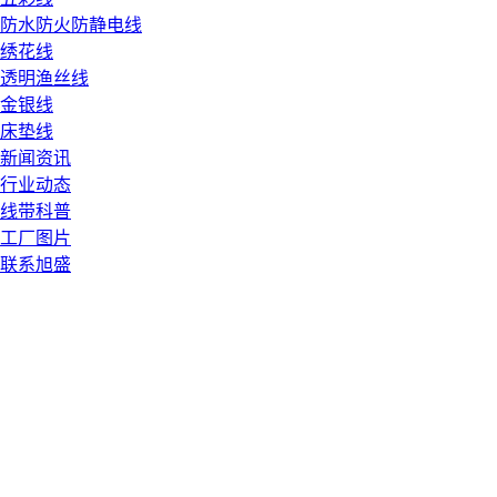
防水防火防静电线
绣花线
透明渔丝线
金银线
床垫线
新闻资讯
行业动态
线带科普
工厂图片
联系旭盛