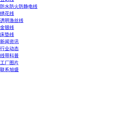
防水防火防静电线
绣花线
透明渔丝线
金银线
床垫线
新闻资讯
行业动态
线带科普
工厂图片
联系旭盛