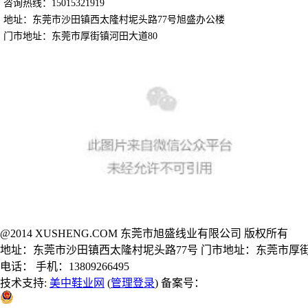
咨询热线：15015321919
地址：东莞市沙田镇西太隆村坭头路77号旭盛办公楼
门市地址：东莞市厚街镇河田大道80
@2014 XUSHENG.COM 东莞市旭盛线业有限公司 版权所有
地址：东莞市沙田镇西太隆村坭头路77号 门市地址：东莞市厚街
电话： 手机：13809266495
技术支持:
美中鞋业网
(
管理登录
) 备案号：
粤公网安备 44190002000914号