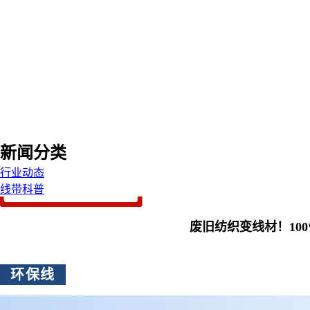
新闻分类
行业动态
线带科普
废旧纺织变线材！10
环保线